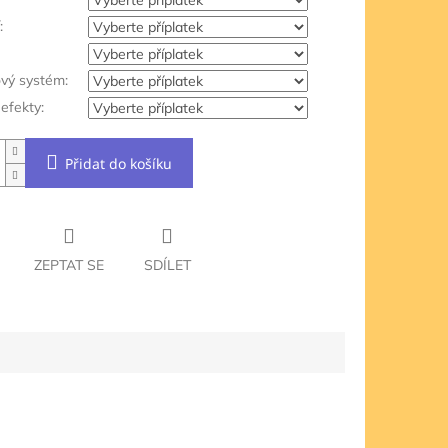
:
ový systém:
efekty:
Přidat do košíku
ZEPTAT SE
SDÍLET