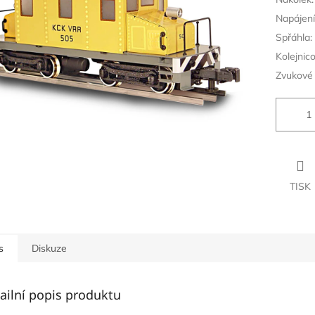
Napájení
Spřáhla:
Kolejnic
Zvukové 
TISK
s
Diskuze
ailní popis produktu