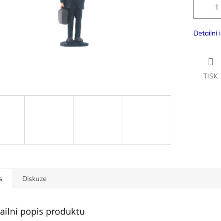
Detailní
TISK
s
Diskuze
ailní popis produktu