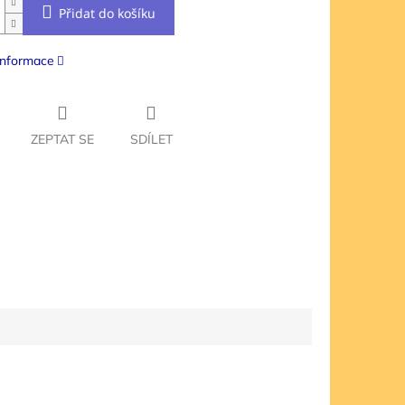
Přidat do košíku
 informace
ZEPTAT SE
SDÍLET