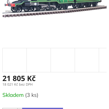
21 805 Kč
18 021 Kč bez DPH
Měrná
Skladem
(3 ks)
cena: