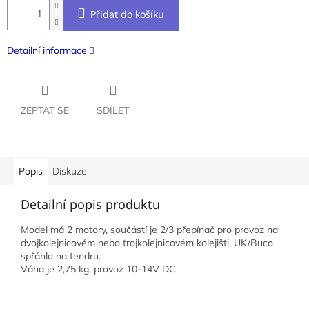
Přidat do košíku
Detailní informace
ZEPTAT SE
SDÍLET
Popis
Diskuze
Detailní popis produktu
Model má 2 motory, součástí je 2/3 přepínač pro provoz na
dvojkolejnicovém nebo trojkolejnicovém kolejišti, UK/Buco
spřáhlo na tendru.
Váha je 2,75 kg, provoz 10-14V DC