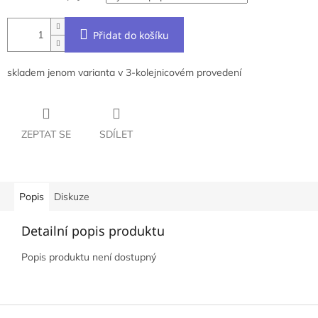
Přidat do košíku
skladem jenom varianta v 3-kolejnicovém provedení
ZEPTAT SE
SDÍLET
Popis
Diskuze
Detailní popis produktu
Popis produktu není dostupný
Z