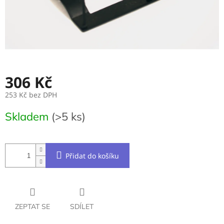
306 Kč
253 Kč bez DPH
Měrná
Skladem
(>5 ks)
cena:
Přidat do košíku
ZEPTAT SE
SDÍLET