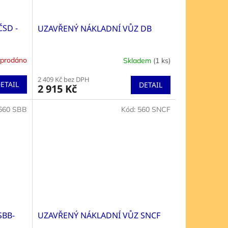
SD -
UZAVŘENÝ NÁKLADNÍ VŮZ DB
prodáno
Skladem
(1 ks)
2 409 Kč bez DPH
ETAIL
DETAIL
2 915 Kč
560 SBB
Kód:
560 SNCF
SBB-
UZAVŘENÝ NÁKLADNÍ VŮZ SNCF