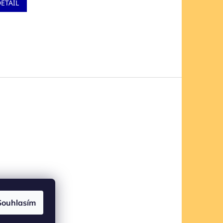
ETAIL
Souhlasím