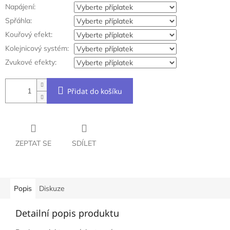
Napájení:
Spřáhla:
Kouřový efekt:
Kolejnicový systém:
Zvukové efekty:
Přidat do košíku
ZEPTAT SE
SDÍLET
Popis
Diskuze
Detailní popis produktu