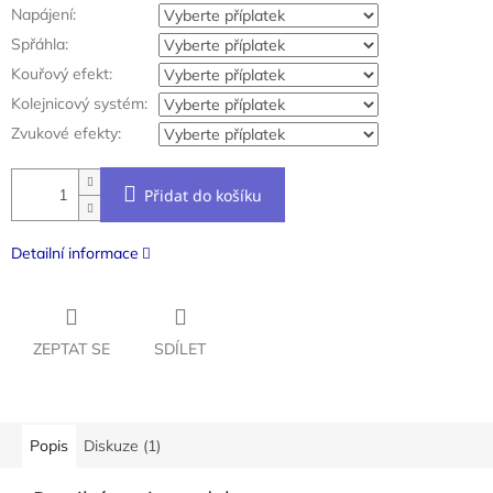
Napájení:
Spřáhla:
Kouřový efekt:
Kolejnicový systém:
Zvukové efekty:
Přidat do košíku
Detailní informace
ZEPTAT SE
SDÍLET
Popis
Diskuze (1)