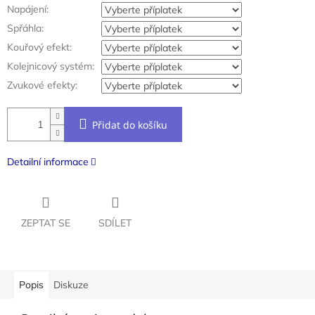
Napájení:
Spřáhla:
Kouřový efekt:
Kolejnicový systém:
Zvukové efekty:
Přidat do košíku
Detailní informace
ZEPTAT SE
SDÍLET
Popis
Diskuze