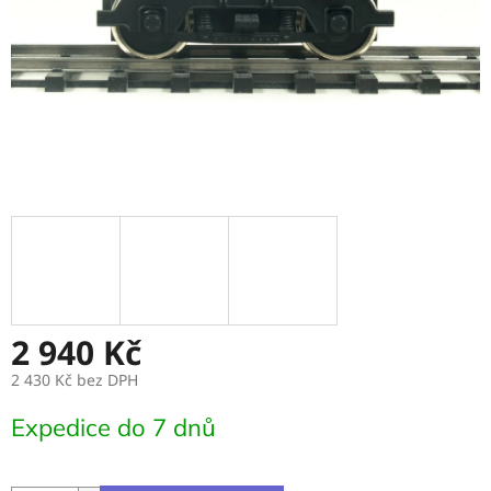
2 940 Kč
2 430 Kč bez DPH
Měrná
Expedice do 7 dnů
cena: