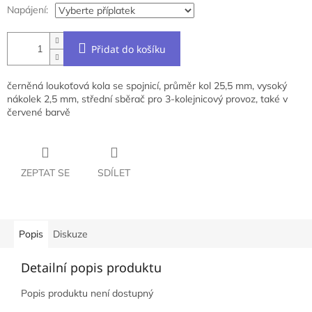
Napájení:
Přidat do košíku
černěná loukoťová kola se spojnicí, průměr kol 25,5 mm, vysoký
nákolek 2,5 mm, střední sběrač pro 3-kolejnicový provoz, také v
červené barvě
ZEPTAT SE
SDÍLET
Popis
Diskuze
Detailní popis produktu
Popis produktu není dostupný