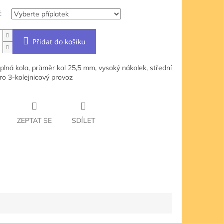
:
Přidat do košíku
plná kola, průměr kol 25,5 mm, vysoký nákolek, střední
ro 3-kolejnicový provoz
ZEPTAT SE
SDÍLET