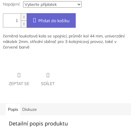
Napájení:
Přidat do košíku
černěná loukoťová kola se spojnicí, průměr kol 44 mm, univerzální
nákolek 2mm, střední sběrač pro 3-kolejnicový provoz, také v
červené barvě
ZEPTAT SE
SDÍLET
Popis
Diskuze
Detailní popis produktu