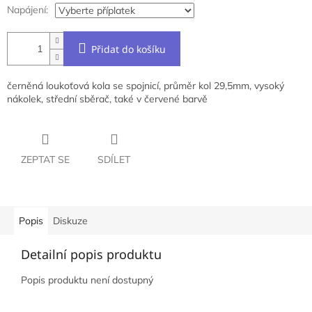
Napájení:
Přidat do košíku
černěná loukoťová kola se spojnicí, průměr kol 29,5mm, vysoký
nákolek, střední sběrač, také v červené barvě
ZEPTAT SE
SDÍLET
Popis
Diskuze
Detailní popis produktu
Popis produktu není dostupný