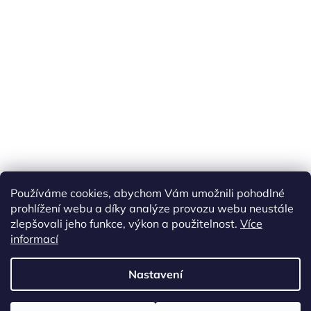
Používáme cookies, abychom Vám umožnili pohodlné
prohlížení webu a díky analýze provozu webu neustále
zlepšovali jeho funkce, výkon a použitelnost.
Více
informací
Vytvořil Shoptet
Nastavení
Copyright 2026
ETS Trains
. Všechna práva vyhrazena.
Upravit