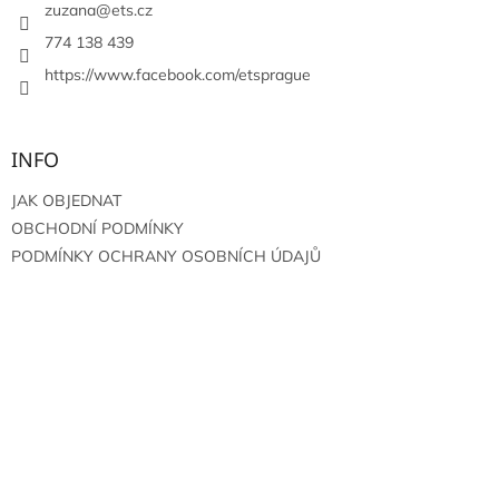
í
zuzana
@
ets.cz
774 138 439
https://www.facebook.com/etsprague
INFO
JAK OBJEDNAT
OBCHODNÍ PODMÍNKY
PODMÍNKY OCHRANY OSOBNÍCH ÚDAJŮ