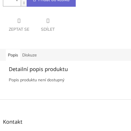
ZEPTAT SE
SDÍLET
Popis
Diskuze
Detailní popis produktu
Popis produktu není dostupný
Z
á
p
a
Kontakt
t