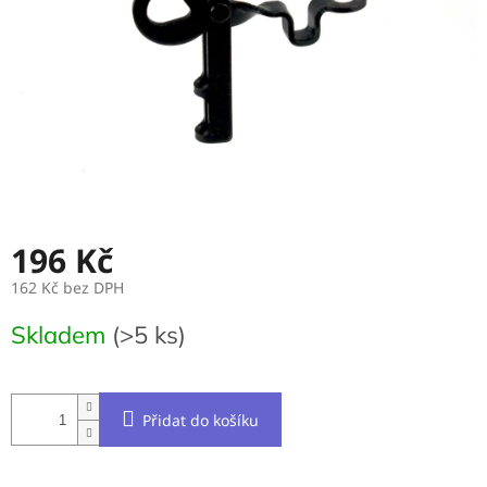
196 Kč
162 Kč bez DPH
Měrná
Skladem
(>5 ks)
cena:
Přidat do košíku