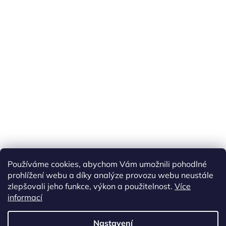
Používáme cookies, abychom Vám umožnili pohodlné
prohlížení webu a díky analýze provozu webu neustále
zlepšovali jeho funkce, výkon a použitelnost.
Více
informací
Vytvořil Shoptet
Nastavení