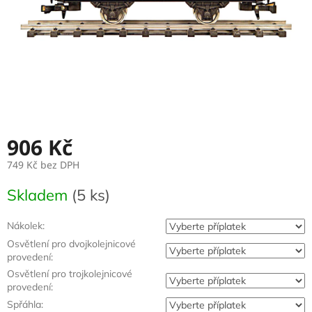
906 Kč
749 Kč
bez DPH
Měrná
Skladem
(5 ks)
cena:
Nákolek:
Osvětlení pro dvojkolejnicové
provedení:
Osvětlení pro trojkolejnicové
provedení:
Spřáhla: