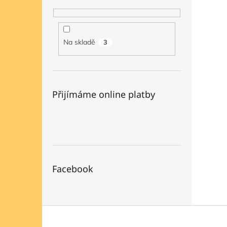
Na skladě
3
Přijímáme online platby
Facebook
Z
á