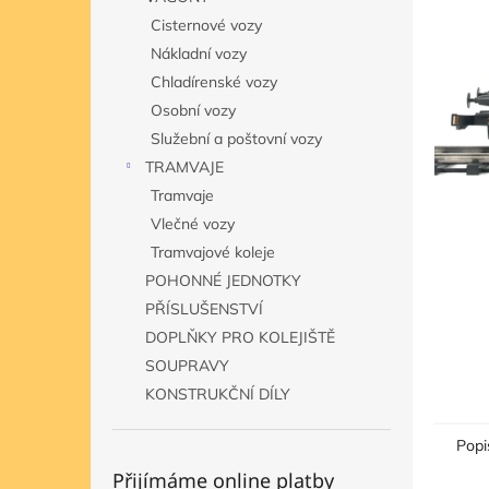
hvězdič
n
Cisternové vozy
e
Nákladní vozy
l
Chladírenské vozy
Osobní vozy
Služební a poštovní vozy
TRAMVAJE
Tramvaje
Vlečné vozy
Tramvajové koleje
POHONNÉ JEDNOTKY
PŘÍSLUŠENSTVÍ
DOPLŇKY PRO KOLEJIŠTĚ
SOUPRAVY
KONSTRUKČNÍ DÍLY
Popi
Přijímáme online platby