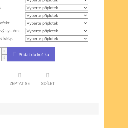
:
efekt:
ový systém:
efekty:
Přidat do košíku
ZEPTAT SE
SDÍLET