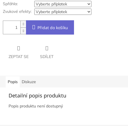
Spřáhla:
Zvukové efekty:
Přidat do košíku
ZEPTAT SE
SDÍLET
Popis
Diskuze
Detailní popis produktu
Popis produktu není dostupný
Z