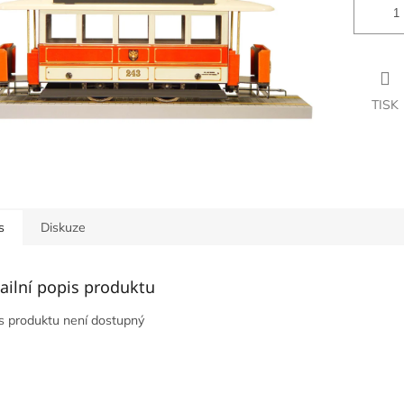
TISK
s
Diskuze
ailní popis produktu
s produktu není dostupný