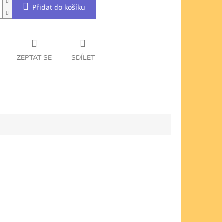
Přidat do košíku
ZEPTAT SE
SDÍLET