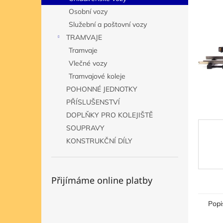
hvězdič
n
Osobní vozy
e
Služební a poštovní vozy
l
TRAMVAJE
Tramvaje
Vlečné vozy
Tramvajové koleje
POHONNÉ JEDNOTKY
PŘÍSLUŠENSTVÍ
DOPLŇKY PRO KOLEJIŠTĚ
SOUPRAVY
KONSTRUKČNÍ DÍLY
Přijímáme online platby
Popi