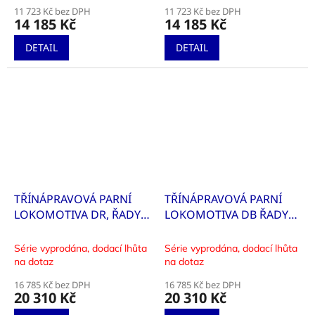
11 723 Kč bez DPH
11 723 Kč bez DPH
14 185 Kč
14 185 Kč
DETAIL
DETAIL
TŘÍNÁPRAVOVÁ PARNÍ
TŘÍNÁPRAVOVÁ PARNÍ
LOKOMOTIVA DR, ŘADY
LOKOMOTIVA DB ŘADY
64
64
Série vyprodána, dodací lhůta
Série vyprodána, dodací lhůta
na dotaz
na dotaz
16 785 Kč bez DPH
16 785 Kč bez DPH
20 310 Kč
20 310 Kč