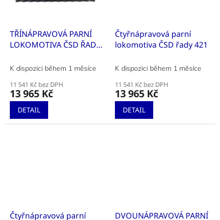
TŘÍNÁPRAVOVÁ PARNÍ
Čtyřnápravová parní
LOKOMOTIVA ČSD ŘADY
lokomotiva ČSD řady 421
320.2
K dispozici během 1 měsíce
K dispozici během 1 měsíce
11 541 Kč bez DPH
11 541 Kč bez DPH
13 965 Kč
13 965 Kč
DETAIL
DETAIL
Čtyřnápravová parní
DVOUNÁPRAVOVÁ PARNÍ