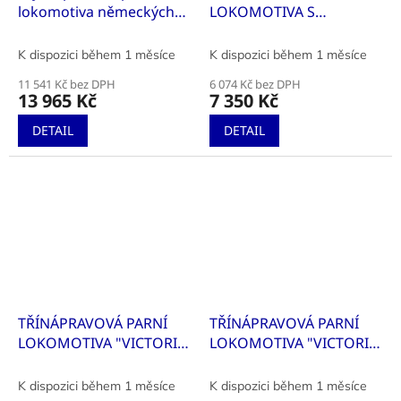
lokomotiva německých
LOKOMOTIVA S
lokálních drah
TENDREM "CLAUDIA"
K dispozici během 1 měsíce
K dispozici během 1 měsíce
11 541 Kč bez DPH
6 074 Kč bez DPH
13 965 Kč
7 350 Kč
DETAIL
DETAIL
TŘÍNÁPRAVOVÁ PARNÍ
TŘÍNÁPRAVOVÁ PARNÍ
LOKOMOTIVA "VICTORIA"
LOKOMOTIVA "VICTORIA"
S TENDREM
S TENDREM
K dispozici během 1 měsíce
K dispozici během 1 měsíce