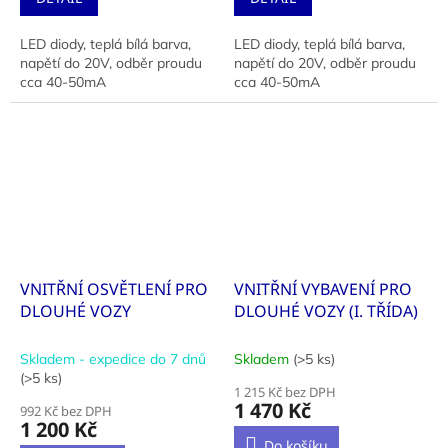
LED diody, teplá bílá barva,
LED diody, teplá bílá barva,
napětí do 20V, odběr proudu
napětí do 20V, odběr proudu
cca 40-50mA
cca 40-50mA
VNITŘNÍ OSVĚTLENÍ PRO
VNITŘNÍ VYBAVENÍ PRO
DLOUHÉ VOZY
DLOUHÉ VOZY (I. TŘÍDA)
Skladem - expedice do 7 dnů
Skladem
(>5 ks)
(>5 ks)
1 215 Kč bez DPH
1 470 Kč
992 Kč bez DPH
1 200 Kč
Do košíku